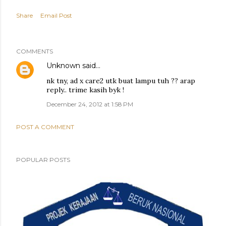
Share
Email Post
COMMENTS
Unknown
said…
nk tny, ad x care2 utk buat lampu tuh ?? arap
reply.. trime kasih byk !
December 24, 2012 at 1:58 PM
POST A COMMENT
POPULAR POSTS