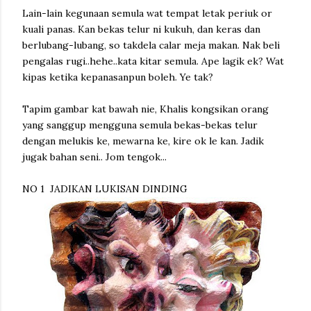
Lain-lain kegunaan semula wat tempat letak periuk or
kuali panas. Kan bekas telur ni kukuh, dan keras dan
berlubang-lubang, so takdela calar meja makan. Nak beli
pengalas rugi..hehe..kata kitar semula. Ape lagik ek? Wat
kipas ketika kepanasanpun boleh. Ye tak?
Tapim gambar kat bawah nie, Khalis kongsikan orang
yang sanggup mengguna semula bekas-bekas telur
dengan melukis ke, mewarna ke, kire ok le kan. Jadik
jugak bahan seni.. Jom tengok...
NO 1 JADIKAN LUKISAN DINDING