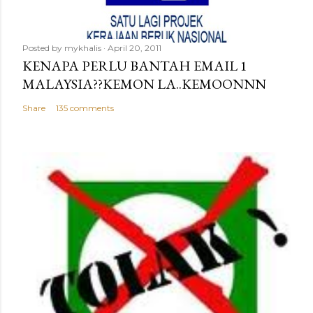
Posted by
mykhalis
April 20, 2011
KENAPA PERLU BANTAH EMAIL 1
MALAYSIA??KEMON LA..KEMOONNN
Share
135 comments