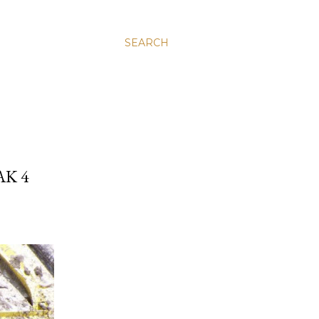
SEARCH
K 4