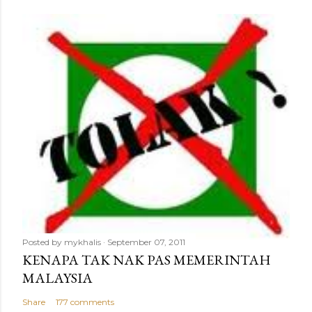
Posted by
mykhalis
September 07, 2011
KENAPA TAK NAK PAS MEMERINTAH
MALAYSIA
Share
177 comments