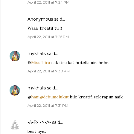
April 22, 2011 at 7:24 PM
Anonymous said…
Waaa, kreatif tu :)
April 22, 2011 at 7:25 PM
mykhalis
said…
@
Miss Tira
nak tiru kat hotella nie..hehe
April 22, 2011 at 7:30 PM
mykhalis
said…
@
hani@debumelukut
bile kreatif..selerapun naik
April 22, 2011 at 7:31 PM
-A-R-I-N-A-
said…
best nye..