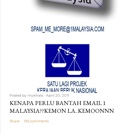
Posted by
mykhalis
April 20, 2011
KENAPA PERLU BANTAH EMAIL 1
MALAYSIA??KEMON LA..KEMOONNN
Share
135 comments