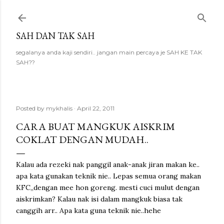
Skip to main content
SAH DAN TAK SAH
segalanya anda kaji sendiri.. jangan main percaya je SAH KE TAK
SAH??
Posted by
mykhalis
April 22, 2011
CARA BUAT MANGKUK AISKRIM
COKLAT DENGAN MUDAH..
Kalau ada rezeki nak panggil anak-anak jiran makan ke..
apa kata gunakan teknik nie.. Lepas semua orang makan
KFC,,dengan mee hon goreng. mesti cuci mulut dengan
aiskrimkan? Kalau nak isi dalam mangkuk biasa tak
canggih arr.. Apa kata guna teknik nie..hehe