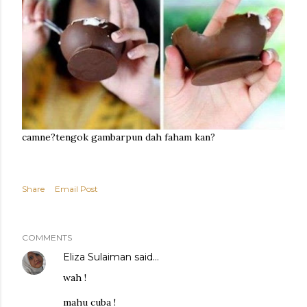
camne?tengok gambarpun dah faham kan?
Share
Email Post
COMMENTS
Eliza Sulaiman
said…
wah !
mahu cuba !