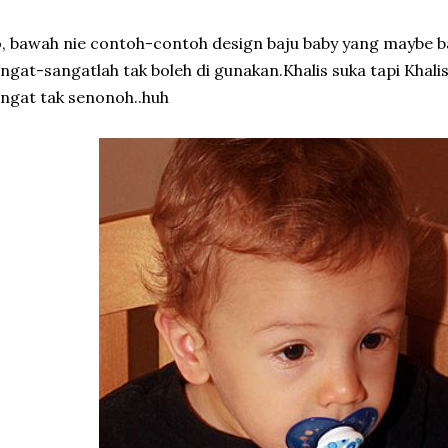
, bawah nie contoh-contoh design baju baby yang maybe ba
ngat-sangatlah tak boleh di gunakan.Khalis suka tapi Khalis 
ngat tak senonoh..huh