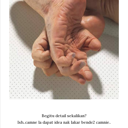
Begitu detail sekalikan?
Ish..camne la dapat idea nak lakar bende2 camnie..