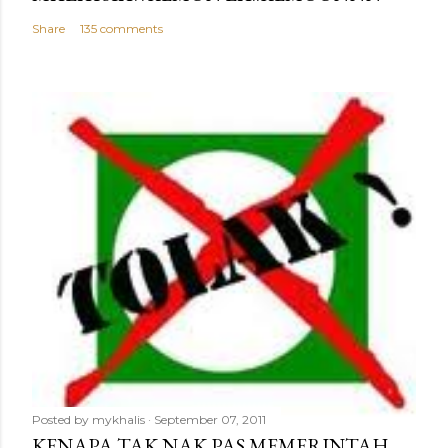
Share
135 comments
Posted by
mykhalis
September 07, 2011
KENAPA TAK NAK PAS MEMERINTAH