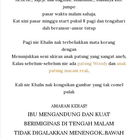
jumpe
pasar waktu malam sahaja,
Kat sini pasar minggu start pukul 8 pagi dan tengahari
dah beransur-ansur tutup
Pagi nie Khalis nak terbeliakkan mata korang
dengan
Menunjukkan seni ukiran anak patung yang sangat aneh,
Kalau sebelum-sebelum nie ada
patung Woody
dan
anak
patung macam real
..
Kali nie Khalis nak kongsikan gambar yang tak comel
pulak
AMARAN KERAS!!
IBU MENGANDUNG DAN KUAT
BERIMIGINAS DI TENGAH MALAM
TIDAK DIGALAKKAN MENENGOK..BAWAH