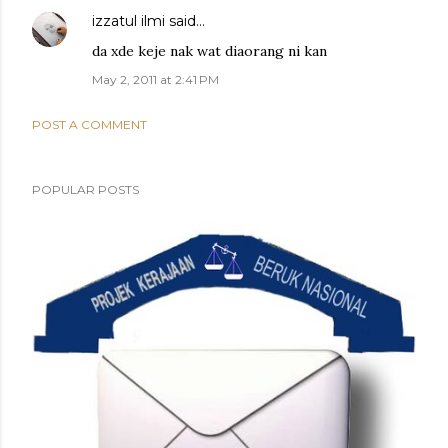
izzatul ilmi
said…
da xde keje nak wat diaorang ni kan
May 2, 2011 at 2:41 PM
POST A COMMENT
POPULAR POSTS