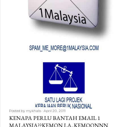
Posted by
mykhalis
April 20, 2011
KENAPA PERLU BANTAH EMAIL 1
MALAYSIA??KEMON LA..KEMOONNN